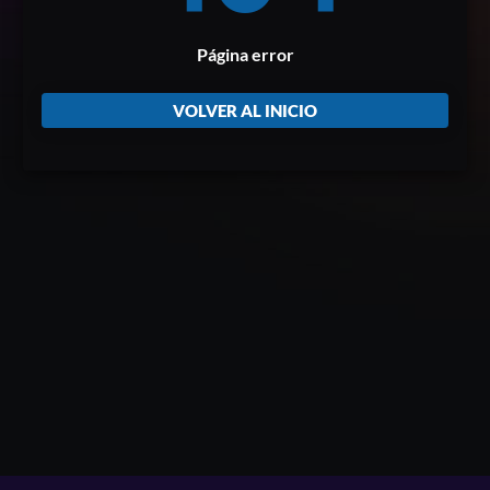
Página error
VOLVER AL INICIO