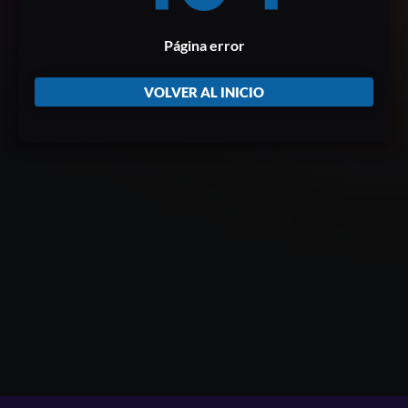
Página error
VOLVER AL INICIO