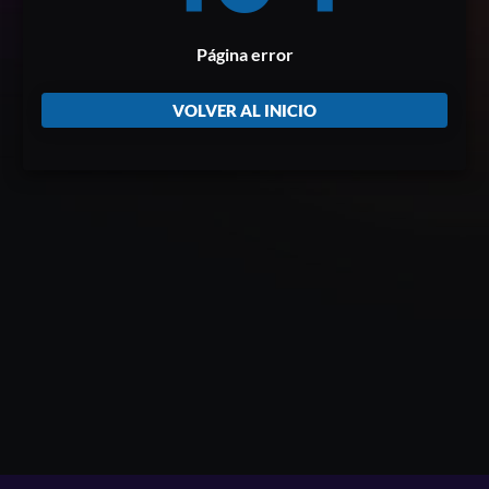
Página error
VOLVER AL INICIO