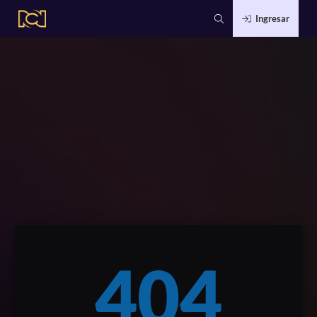
Ingresar
404