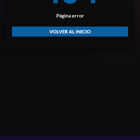
Página error
VOLVER AL INICIO