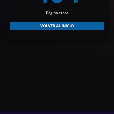
Página error
VOLVER AL INICIO