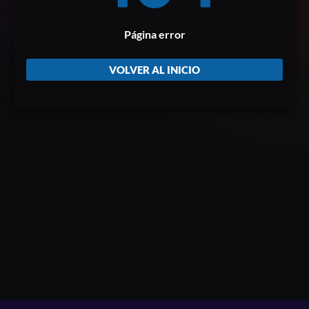
Página error
VOLVER AL INICIO