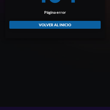
Página error
VOLVER AL INICIO