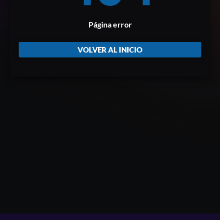
Página error
VOLVER AL INICIO