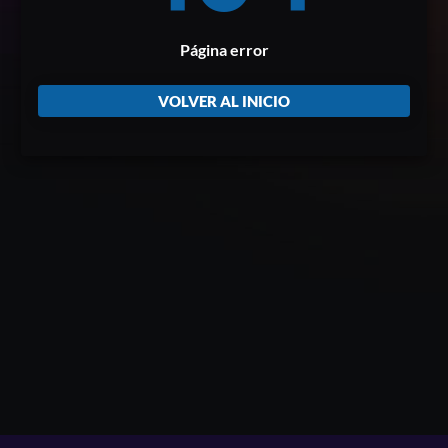
Página error
VOLVER AL INICIO