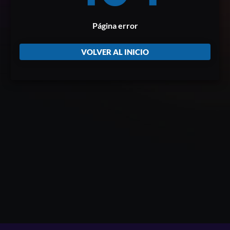
Página error
VOLVER AL INICIO