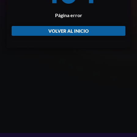
Página error
VOLVER AL INICIO