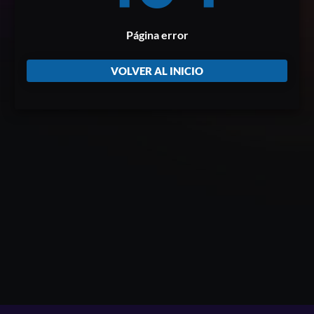
Página error
VOLVER AL INICIO