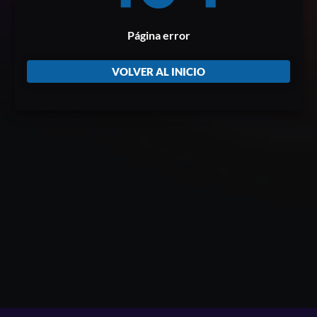
Página error
VOLVER AL INICIO