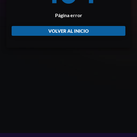
Página error
VOLVER AL INICIO