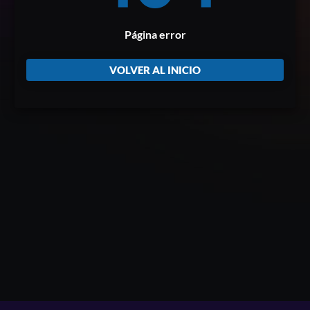
Página error
VOLVER AL INICIO