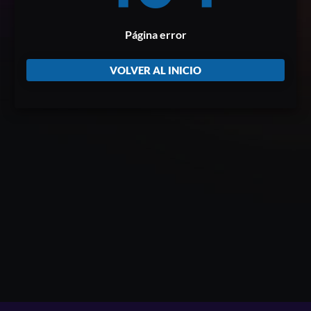
Página error
VOLVER AL INICIO