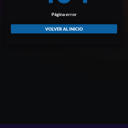
Página error
VOLVER AL INICIO