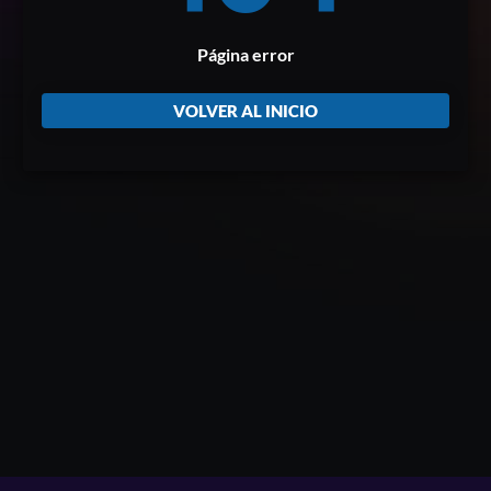
Página error
VOLVER AL INICIO