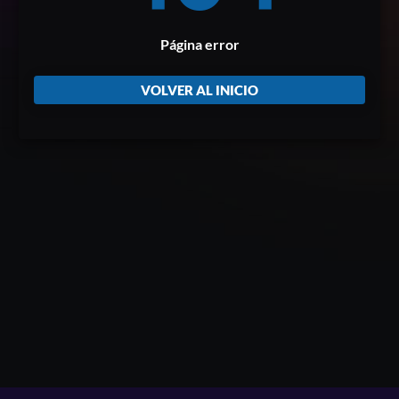
Página error
VOLVER AL INICIO