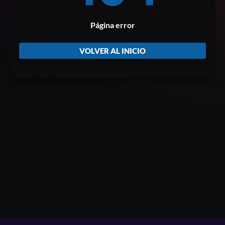
Página error
VOLVER AL INICIO