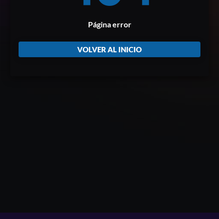
Página error
VOLVER AL INICIO