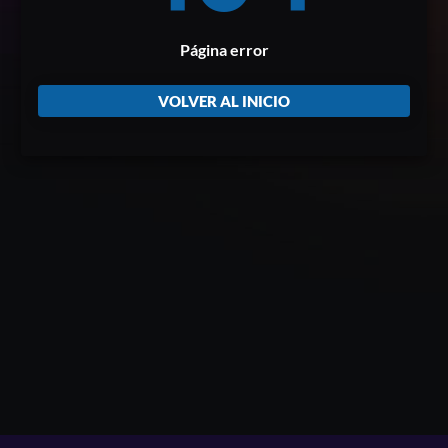
Página error
VOLVER AL INICIO