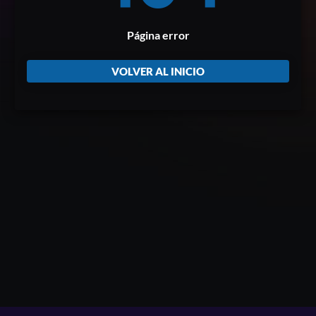
Página error
VOLVER AL INICIO