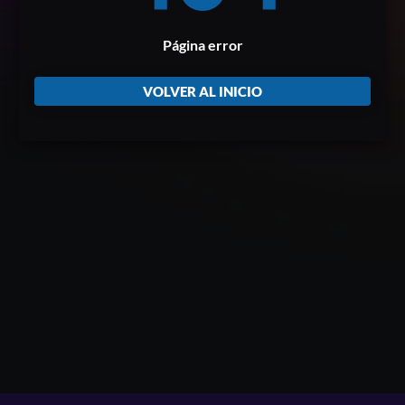
Página error
VOLVER AL INICIO