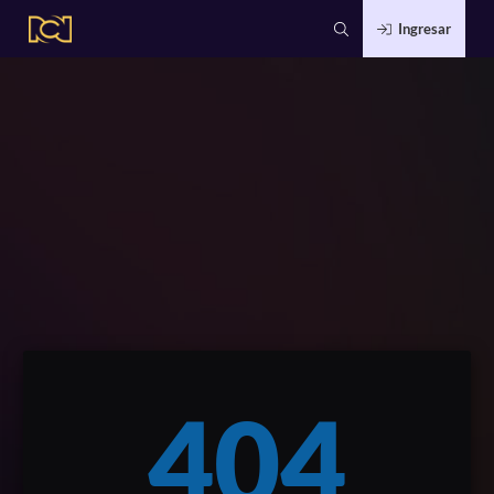
Ingresar
404