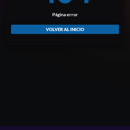
Página error
VOLVER AL INICIO