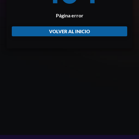
Página error
VOLVER AL INICIO