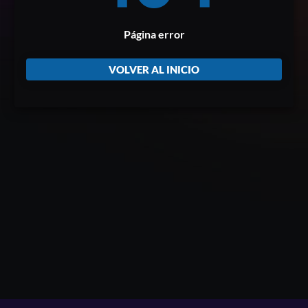
Página error
VOLVER AL INICIO