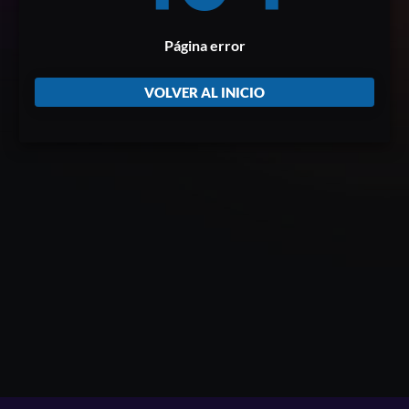
Página error
VOLVER AL INICIO