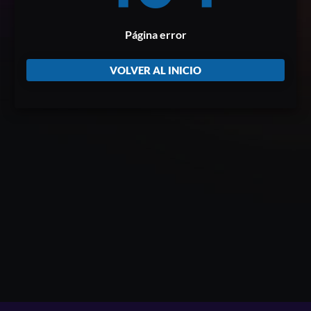
Página error
VOLVER AL INICIO