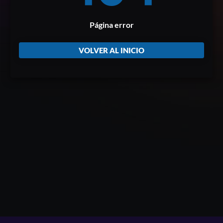
Página error
VOLVER AL INICIO