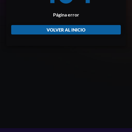
Página error
VOLVER AL INICIO