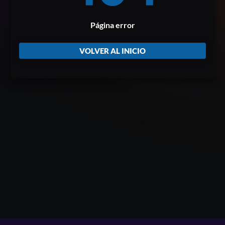
Página error
VOLVER AL INICIO