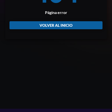
Página error
VOLVER AL INICIO