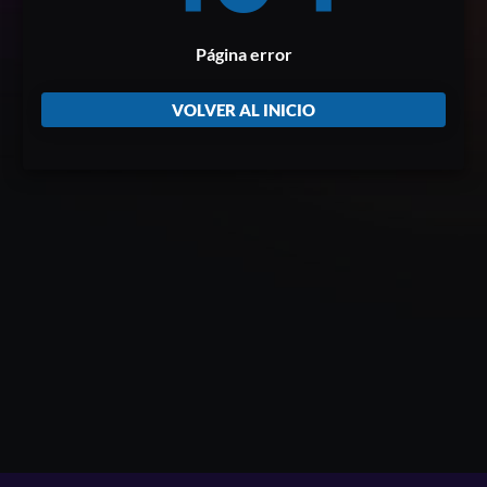
Página error
VOLVER AL INICIO