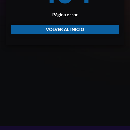
Página error
VOLVER AL INICIO