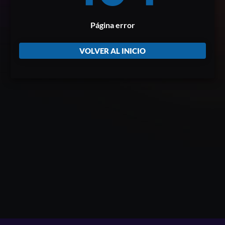
Página error
VOLVER AL INICIO