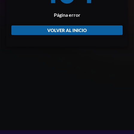
Página error
VOLVER AL INICIO