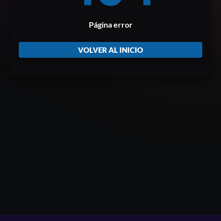
Página error
VOLVER AL INICIO