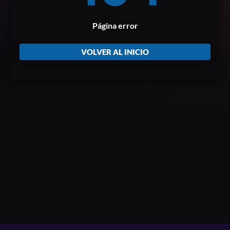
Página error
VOLVER AL INICIO