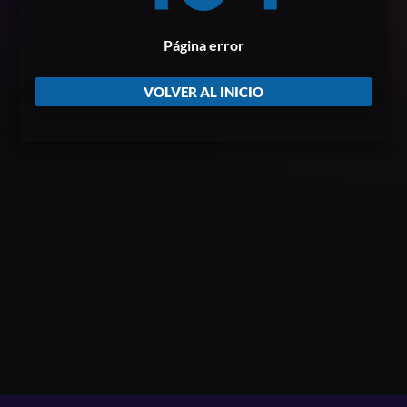
Página error
VOLVER AL INICIO