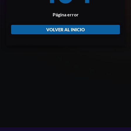
Página error
VOLVER AL INICIO