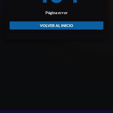
Página error
VOLVER AL INICIO