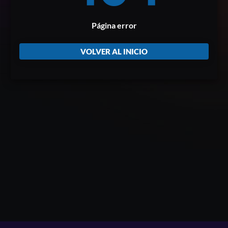
Página error
VOLVER AL INICIO