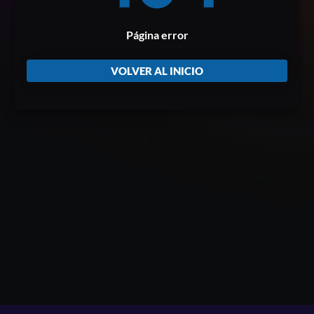
Página error
VOLVER AL INICIO