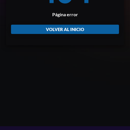
Página error
VOLVER AL INICIO