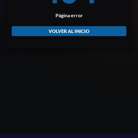
Página error
VOLVER AL INICIO