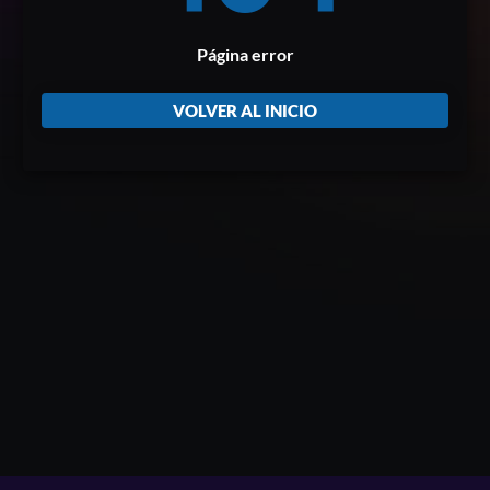
Página error
VOLVER AL INICIO