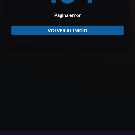
Página error
VOLVER AL INICIO