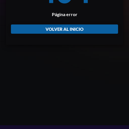
Página error
VOLVER AL INICIO