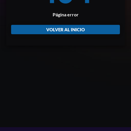
Página error
VOLVER AL INICIO